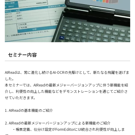
セミナー内容
AIReadは、常に進化し続けるAI-OCRの先駆けとして、新たなる飛躍を遂げま
した。
本セミナーでは、AIReadの最新メジャーバージョンアップに伴う新機能を紹
介し、利便性の向上した機能などをデモンストレーションを通じてご紹介さ
せていただきます。
1. AIReadの基本機能のご紹介
2. AIReadの最新メジャーバージョンアップによる新機能のご紹介
・帳票定義、仕分け設定がFormEditorにUI統合され利便性が向上しま