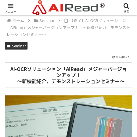
メニュー
検索
ホーム
Seminar
【終了】AI-OCRソリューション
「AIRead」メジャーバージョンアップ！ ～新機能紹介、デモンスト
レーションセミナー～
Seminar
2024.04.22
AI-OCRソリューション「AIRead」メジャーバージョ
ンアップ！
～新機能紹介、デモンストレーションセミナー～