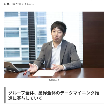
た第一歩と捉えている。
鳥場 泉水 氏
グループ全体、業界全体のデータマイニング推
進に寄与していく