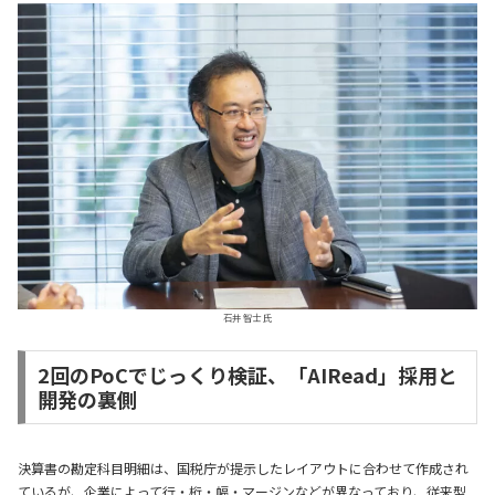
石井 智士 氏
2回のPoCでじっくり検証、「AIRead」採用と
開発の裏側
決算書の勘定科目明細は、国税庁が提示したレイアウトに合わせて作成され
ているが、企業によって行・桁・幅・マージンなどが異なっており、従来型