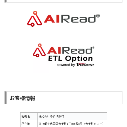
お客様情報
組織名
株式会社みずほ銀行
所在地
東京都千代田区大手町1丁目5番5号（大手町タワー）