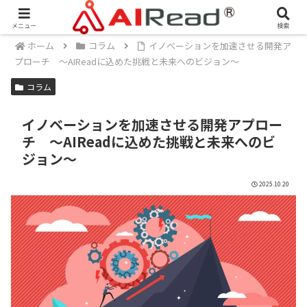
メニュー
検索
ホーム
コラム
イノベーションを加速させる開発ア
プローチ 〜AIReadに込めた挑戦と未来へのビジョン〜
コラム
イノベーションを加速させる開発アプロー
チ 〜AIReadに込めた挑戦と未来へのビ
ジョン〜
2025.10.20