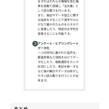
をすればそれらの情報を含む帳
票を自動で認識し「注文書」と
して読み取りを行います。
また、抽出やデータ加工に関す
る指定をすることで漢字やひら
がなで書かれたものをカタカナ
に変換したり、特定の文字列を
変換することも可能です。
アンケート・ヒアリングシート
データ化
一つの枠内に書かれた住所を、
都道府県など項目を分けてデー
タ化したり、複数選択をカンマ
区切にしたり、表記を統一する
など後の集計やデータ分析がし
やすい読み取りを行うことが出
来ます。
まとめ