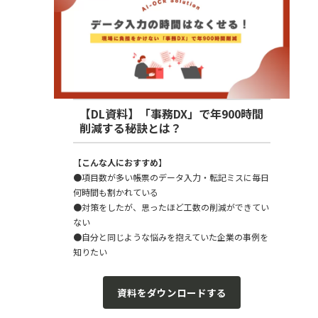
【DL資料】「事務DX」で年900時間
削減する秘訣とは？
【
こんな人におすすめ
】
●項目数が多い帳票のデータ入力・転記ミスに毎日
何時間も割かれている
●対策をしたが、思ったほど工数の削減ができてい
ない
●自分と同じような悩みを抱えていた企業の事例を
知りたい
資料をダウンロードする