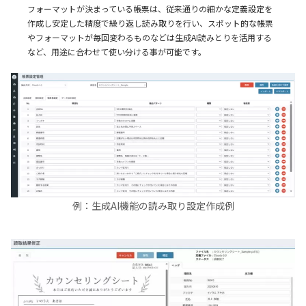
フォーマットが決まっている帳票は、従来通りの細かな定義設定を
作成し安定した精度で繰り返し読み取りを行い、スポット的な帳票
やフォーマットが毎回変わるものなどは生成AI読みとりを活用する
など、用途に合わせて使い分ける事が可能です。
例：生成AI機能の読み取り設定作成例