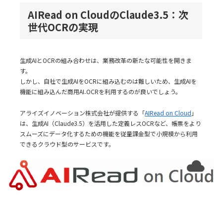
AIRead on CloudのClaude3.5：次
世代OCRの実現
生成AIとOCRの組み合わせは、業務改革の新たな可能性を開きま
す。
しかし、自社で生成AIをOCRに組み込むのは難しいため、生成AIを
機能に組み込んだ商用AI₋OCRを利用するのが良いでしょう。
アライズイノベーション株式会社が提供する「
AIRead on Cloud
」
は、生成AI（Claude3.5）を活用した定義レスOCRなど、帳票をより
スムーズにデータ化するための機能を従量課金型で小規模から利用
できるクラウド型のサービスです。