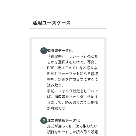
活用ユースケース
領収書データ化
「領収書」「レシート」のどち
らかを選択するだけで、写真、
PDF、紙（ＦＡＸ）など様々な
形式とフォーマットになる領収
書を、定義を作成せずにすぐに
読み取り。
事前にフォルダ指定をしておけ
ば、領収書をフォルダに格納す
るだけで、読み取りまで自動化
が可能です。
注文書情報データ化
形式が違っても、読み取りたい
項目をセットした読み取り設定