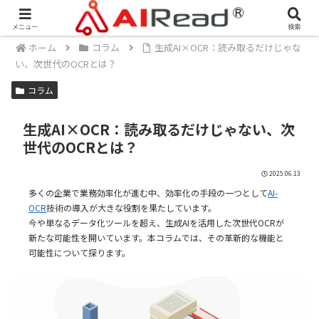
メニュー
検索
ホーム
コラム
生成AI×OCR：読み取るだけじゃな
い、次世代のOCRとは？
コラム
生成AI×OCR：読み取るだけじゃない、次
世代のOCRとは？
2025.06.13
多くの企業で業務効率化が進む中、効率化の手段の一つとして
AI-
OCR
技術の導入が大きな役割を果たしています。
今や単なるデータ化ツールを超え、生成AIを活用した次世代OCRが
新たな可能性を開いています。本コラムでは、その革新的な機能と
可能性について探ります。